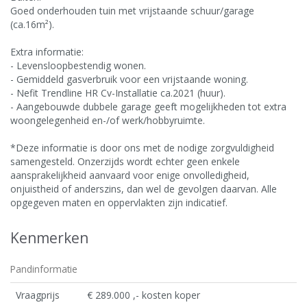
Goed onderhouden tuin met vrijstaande schuur/garage
(ca.16m²).
Extra informatie:
- Levensloopbestendig wonen.
- Gemiddeld gasverbruik voor een vrijstaande woning.
- Nefit Trendline HR Cv-Installatie ca.2021 (huur).
- Aangebouwde dubbele garage geeft mogelijkheden tot extra
woongelegenheid en-/of werk/hobbyruimte.
*Deze informatie is door ons met de nodige zorgvuldigheid
samengesteld. Onzerzijds wordt echter geen enkele
aansprakelijkheid aanvaard voor enige onvolledigheid,
onjuistheid of anderszins, dan wel de gevolgen daarvan. Alle
opgegeven maten en oppervlakten zijn indicatief.
Kenmerken
Pandinformatie
Vraagprijs
€ 289.000 ,- kosten koper