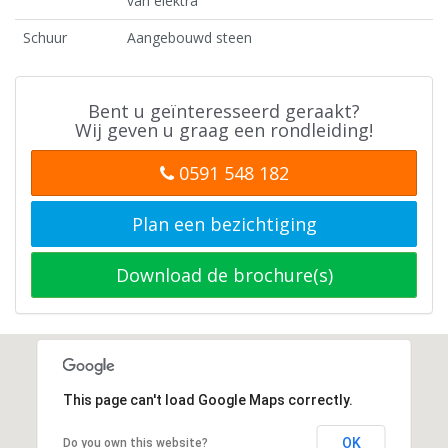
van elektra
Schuur
Aangebouwd steen
Bent u geïnteresseerd geraakt?
Wij geven u graag een rondleiding!
0591 548 182
Plan een bezichtiging
Download de brochure(s)
This page can't load Google Maps correctly.
OK
Do you own this website?