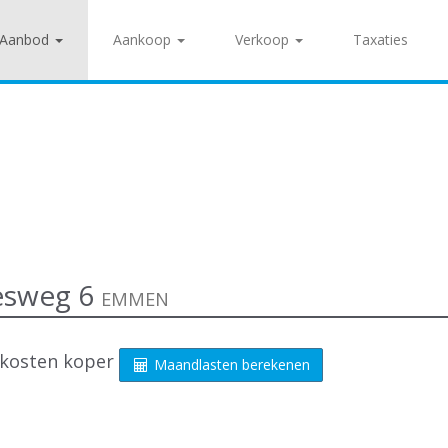
Aanbod
Aankoop
Verkoop
Taxaties
esweg 6
EMMEN
- kosten koper
Maandlasten berekenen