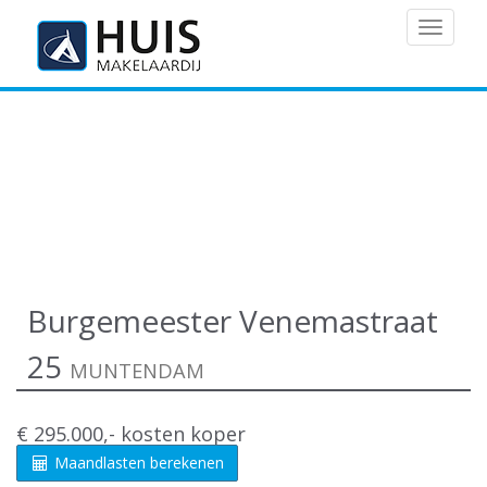
MENU
Burgemeester Venemastraat
25
MUNTENDAM
€ 295.000,- kosten koper
Maandlasten berekenen