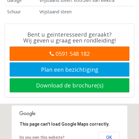
Garage
Vrijstaand steen. voorzien van elektra
Schuur
Vrijstaand steen
Bent u geïnteresseerd geraakt?
Wij geven u graag een rondleiding!
0591 548 182
Plan een bezichtiging
Download de brochure(s)
This page can't load Google Maps correctly.
OK
Do you own this website?