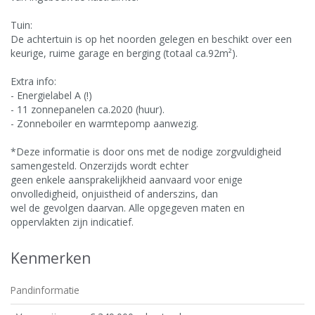
Tuin:
De achtertuin is op het noorden gelegen en beschikt over een
keurige, ruime garage en berging (totaal ca.92m²).
Extra info:
- Energielabel A (!)
- 11 zonnepanelen ca.2020 (huur).
- Zonneboiler en warmtepomp aanwezig.
*Deze informatie is door ons met de nodige zorgvuldigheid
samengesteld. Onzerzijds wordt echter
geen enkele aansprakelijkheid aanvaard voor enige
onvolledigheid, onjuistheid of anderszins, dan
wel de gevolgen daarvan. Alle opgegeven maten en
oppervlakten zijn indicatief.
Kenmerken
Pandinformatie